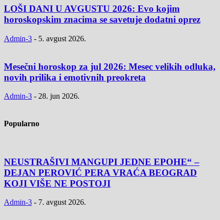
LOŠI DANI U AVGUSTU 2026: Evo kojim
horoskopskim znacima se savetuje dodatni oprez
Admin-3
-
5. avgust 2026.
Mesečni horoskop za jul 2026: Mesec velikih odluka,
novih prilika i emotivnih preokreta
Admin-3
-
28. jun 2026.
Popularno
NEUSTRAŠIVI MANGUPI JEDNE EPOHE“ –
DEJAN PEROVIĆ PERA VRAĆA BEOGRAD
KOJI VIŠE NE POSTOJI
Admin-3
-
7. avgust 2026.