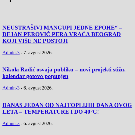
NEUSTRAŠIVI MANGUPI JEDNE EPOHE“ –
DEJAN PEROVIĆ PERA VRAĆA BEOGRAD
KOJI VIŠE NE POSTOJI
Admin-3
-
7. avgust 2026.
Nikola Radić osvaja publiku – novi projekti stižu,
kalendar gotovo popunjen
Admin-3
-
6. avgust 2026.
DANAS JEDAN OD NAJTOPLIJIH DANA OVOG
LETA – TEMPERATURE I DO 40°C!
Admin-3
-
6. avgust 2026.