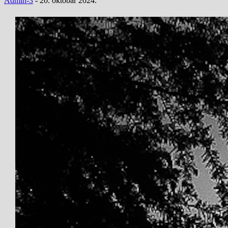
Admin-3
-
20. oktobar 2024.