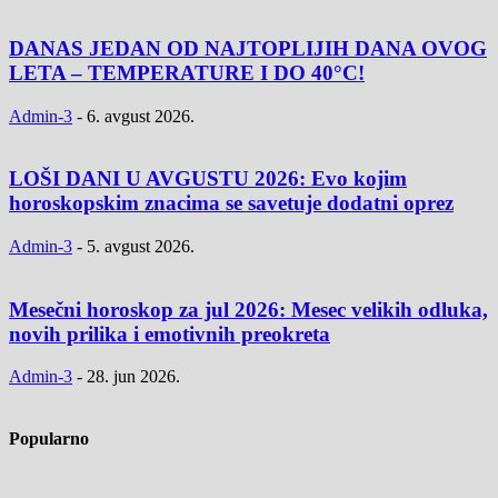
DANAS JEDAN OD NAJTOPLIJIH DANA OVOG
LETA – TEMPERATURE I DO 40°C!
Admin-3
-
6. avgust 2026.
LOŠI DANI U AVGUSTU 2026: Evo kojim
horoskopskim znacima se savetuje dodatni oprez
Admin-3
-
5. avgust 2026.
Mesečni horoskop za jul 2026: Mesec velikih odluka,
novih prilika i emotivnih preokreta
Admin-3
-
28. jun 2026.
Popularno