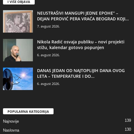
I VIŠE OBJAVA
NEUSTRAŠIVI MANGUPI JEDNE EPOHE“ –
DEJAN PEROVIĆ PERA VRAĆA BEOGRAD KOJI...
7. avgust 2026.
Nikola Radić osvaja publiku – novi projekti
stižu, kalendar gotovo popunjen
6. avgust 2026.
DANAS JEDAN OD NAJTOPLIJIH DANA OVOG
LETA – TEMPERATURE I DO...
6. avgust 2026.
POPULARNA KATEGORIJA
139
Najnovije
130
Naslovna