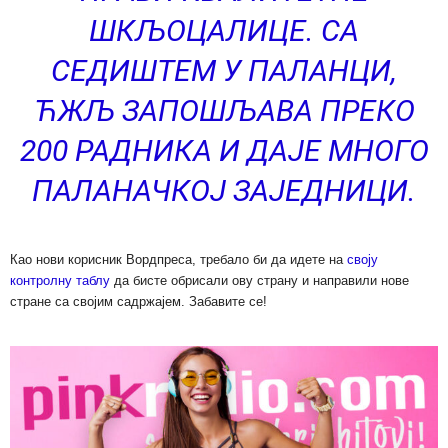
ШКЉОЦАЛИЦЕ. СА
СЕДИШТЕМ У ПАЛАНЦИ,
ЋЖЉ ЗАПОШЉАВА ПРЕКО
200 РАДНИКА И ДАЈЕ МНОГО
ПАЛАНАЧКОЈ ЗАЈЕДНИЦИ.
Као нови корисник Вордпреса, требало би да идете на
своју
контролну таблу
да бисте обрисали ову страну и направили нове
стране са својим садржајем. Забавите се!