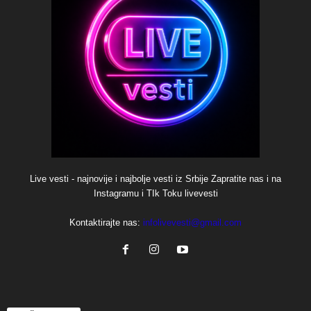
Live vesti - najnovije i najbolje vesti iz Srbije Zapratite nas i na
Instagramu i TIk Toku livevesti
Kontaktirajte nas:
infolivevesti@gmail.com