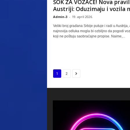
ŠOK ZA VOZAČE! Nova pravil
Austriji: Oduzimaju i vozila na
Admin-3
-
19. april 2026.
Veliki broj građana Srbije putuje i radi u Austrija, 
najnovija odluka mogla bi ozbiljno da pogodi vo
koji ne poštuju saobraćajne propise. Naime,...
1
2