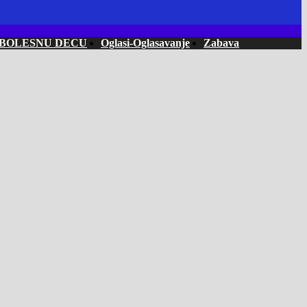
 BOLESNU DECU
Oglasi-Oglasavanje
Zabava