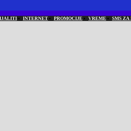
IJALITI
INTERNET
PROMOCIJE
VREME
SMS ZA