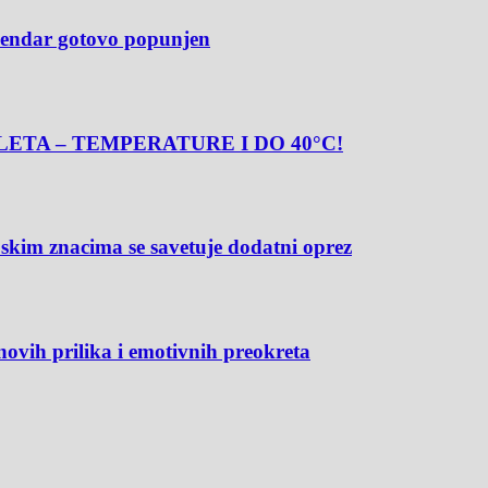
alendar gotovo popunjen
ETA – TEMPERATURE I DO 40°C!
m znacima se savetuje dodatni oprez
novih prilika i emotivnih preokreta