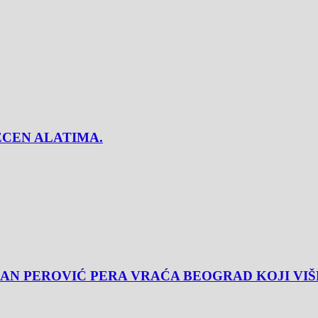
CEN ALATIMA.
AN PEROVIĆ PERA VRAĆA BEOGRAD KOJI VIŠ