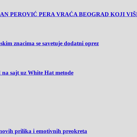
AN PEROVIĆ PERA VRAĆA BEOGRAD KOJI VIŠ
m znacima se savetuje dodatni oprez
 na sajt uz White Hat metode
novih prilika i emotivnih preokreta