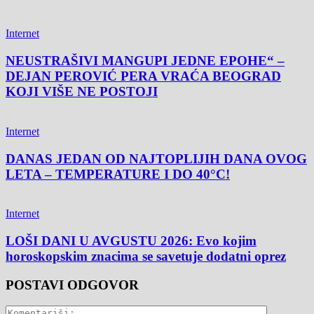
Internet
NEUSTRAŠIVI MANGUPI JEDNE EPOHE“ –
DEJAN PEROVIĆ PERA VRAĆA BEOGRAD
KOJI VIŠE NE POSTOJI
Internet
DANAS JEDAN OD NAJTOPLIJIH DANA OVOG
LETA – TEMPERATURE I DO 40°C!
Internet
LOŠI DANI U AVGUSTU 2026: Evo kojim
horoskopskim znacima se savetuje dodatni oprez
POSTAVI ODGOVOR