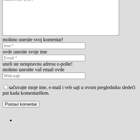
molimo unesite svoj komentar!
ovde unesite svoje ime
uneli ste neispravnu adresu e-pošte!
molimo unestite vaš email ovde
sačuvajte moje ime, e-mail i veb sajt u ovom pregledniku sledeći
put kada komentarišem.