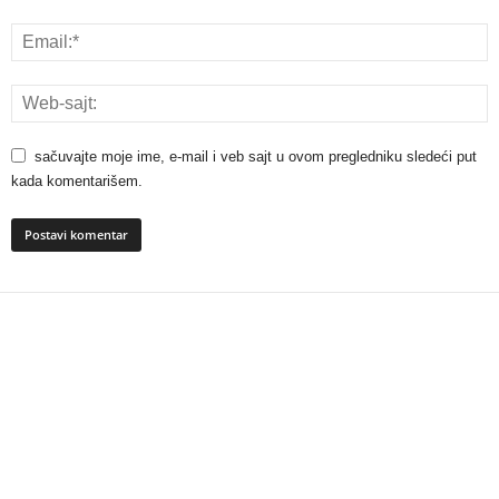
sačuvajte moje ime, e-mail i veb sajt u ovom pregledniku sledeći put
kada komentarišem.