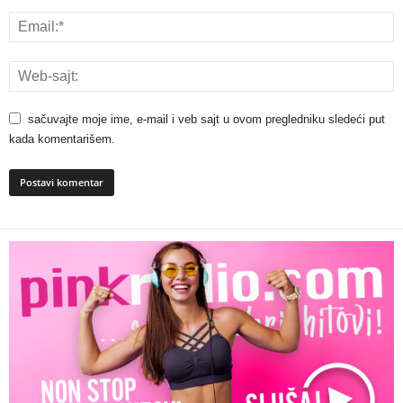
sačuvajte moje ime, e-mail i veb sajt u ovom pregledniku sledeći put
kada komentarišem.