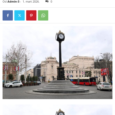
Od
Admin-3
-
1. mart 2026.
0