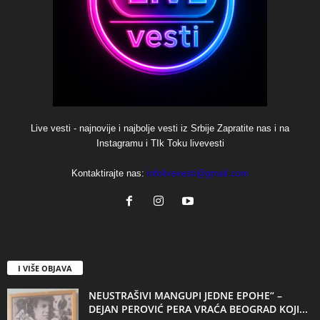
Live vesti - najnovije i najbolje vesti iz Srbije Zapratite nas i na
Instagramu i TIk Toku livevesti
Kontaktirajte nas:
infolivevesti@gmail.com
I VIŠE OBJAVA
NEUSTRAŠIVI MANGUPI JEDNE EPOHE“ –
DEJAN PEROVIĆ PERA VRAĆA BEOGRAD KOJI...