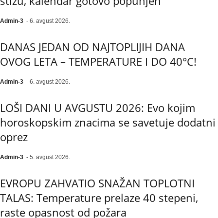
stižu, kalendar gotovo popunjen
Admin-3
-
6. avgust 2026.
DANAS JEDAN OD NAJTOPLIJIH DANA
OVOG LETA – TEMPERATURE I DO 40°C!
Admin-3
-
6. avgust 2026.
LOŠI DANI U AVGUSTU 2026: Evo kojim
horoskopskim znacima se savetuje dodatni
oprez
Admin-3
-
5. avgust 2026.
EVROPU ZAHVATIO SNAŽAN TOPLOTNI
TALAS: Temperature prelaze 40 stepeni,
raste opasnost od požara