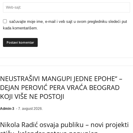
sačuvajte moje ime, e-mail i veb sajt u ovom pregledniku sledeći put
kada komentarišem.
NEUSTRAŠIVI MANGUPI JEDNE EPOHE“ –
DEJAN PEROVIĆ PERA VRAĆA BEOGRAD
KOJI VIŠE NE POSTOJI
Admin-3
-
7. avgust 2026.
Nikola Radić osvaja publiku – novi projekti