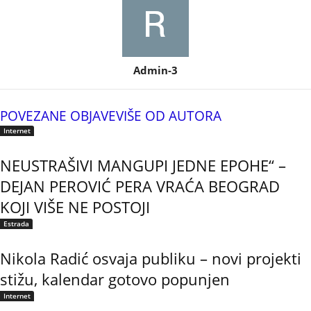
Admin-3
POVEZANE OBJAVE
VIŠE OD AUTORA
Internet
NEUSTRAŠIVI MANGUPI JEDNE EPOHE“ –
DEJAN PEROVIĆ PERA VRAĆA BEOGRAD
KOJI VIŠE NE POSTOJI
Estrada
Nikola Radić osvaja publiku – novi projekti
stižu, kalendar gotovo popunjen
Internet