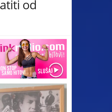
titi od