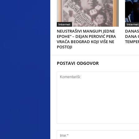
Internet
Internet
NEUSTRAŠIVI MANGUPI JEDNE
DANAS 
EPOHE“ – DEJAN PEROVIĆ PERA
DANA O
VRAĆA BEOGRAD KOJI VIŠE NE
TEMPER
POSTOJI
POSTAVI ODGOVOR