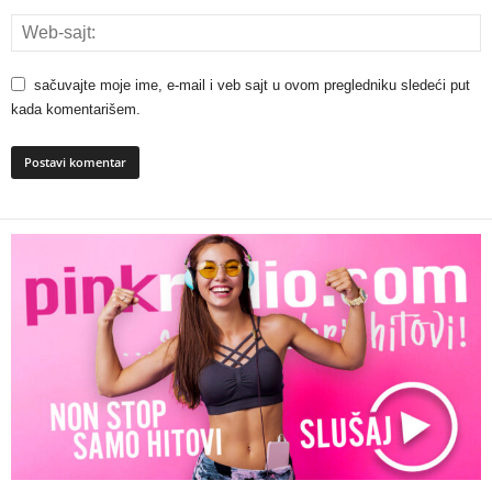
sačuvajte moje ime, e-mail i veb sajt u ovom pregledniku sledeći put
kada komentarišem.