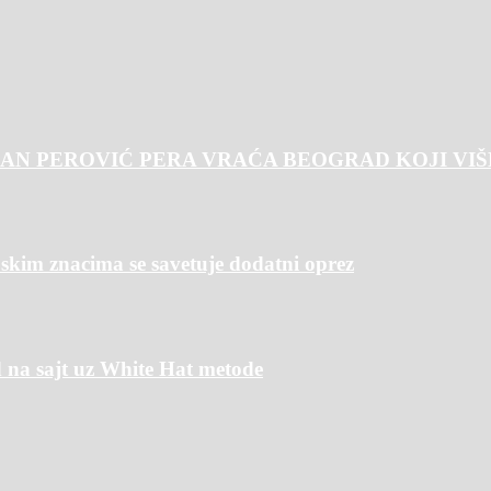
AN PEROVIĆ PERA VRAĆA BEOGRAD KOJI VIŠ
m znacima se savetuje dodatni oprez
 na sajt uz White Hat metode