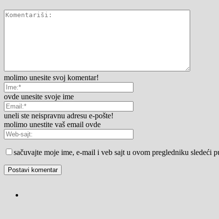
molimo unesite svoj komentar!
ovde unesite svoje ime
uneli ste neispravnu adresu e-pošte!
molimo unestite vaš email ovde
sačuvajte moje ime, e-mail i veb sajt u ovom pregledniku sledeći 