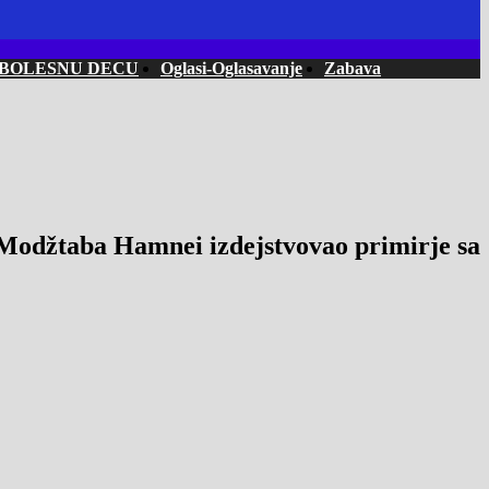
 BOLESNU DECU
Oglasi-Oglasavanje
Zabava
taba Hamnei izdejstvovao primirje sa