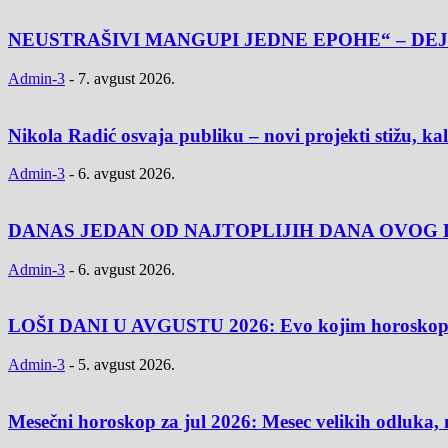
NEUSTRAŠIVI MANGUPI JEDNE EPOHE“ – DEJ
Admin-3
-
7. avgust 2026.
Nikola Radić osvaja publiku – novi projekti stižu, k
Admin-3
-
6. avgust 2026.
DANAS JEDAN OD NAJTOPLIJIH DANA OVOG L
Admin-3
-
6. avgust 2026.
LOŠI DANI U AVGUSTU 2026: Evo kojim horoskopski
Admin-3
-
5. avgust 2026.
Mesečni horoskop za jul 2026: Mesec velikih odluka, 