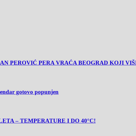
AN PEROVIĆ PERA VRAĆA BEOGRAD KOJI VIŠ
alendar gotovo popunjen
ETA – TEMPERATURE I DO 40°C!