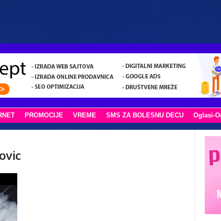
RNET
PROMOCIJE
VREME
SMS ZA BOLESNU DECU
Oglasi-O
ovic