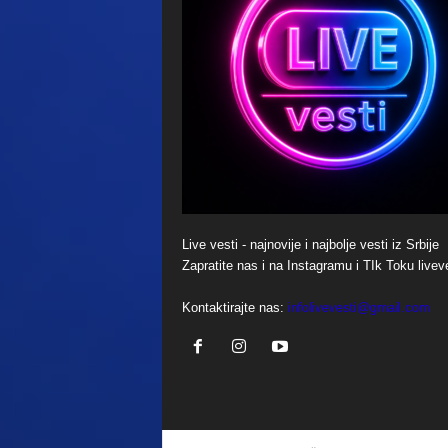
Live vesti - najnovije i najbolje vesti iz Srbije
Zapratite nas i na Instagramu i TIk Toku livev
Kontaktirajte nas:
infolivevesti@gmail.com