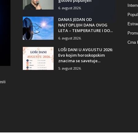
gotovo popunjen
Intern
6. avgust 2026.
Popul
DANAS JEDAN OD
Estra
NAJTOPLIJIH DANA OVOG
LETA – TEMPERATURE I DO...
Promo
6. avgust 2026.
Crna 
LOŠI DANI U AVGUSTU 2026:
Evo kojim horoskopskim
znacima se savetuje...
5. avgust 2026.
esti