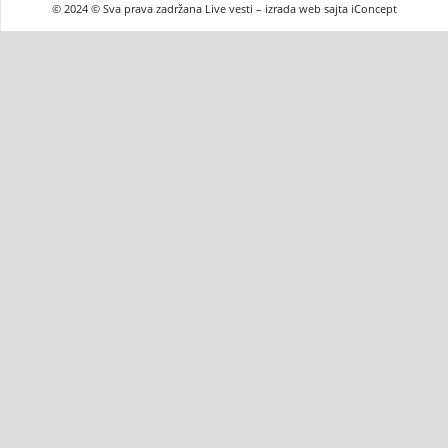
© 2024 © Sva prava zadržana Live vesti – izrada web sajta iConcept