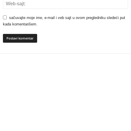
sačuvajte moje ime, e-mail i veb sajt u ovom pregledniku sledeći put
kada komentarišem.