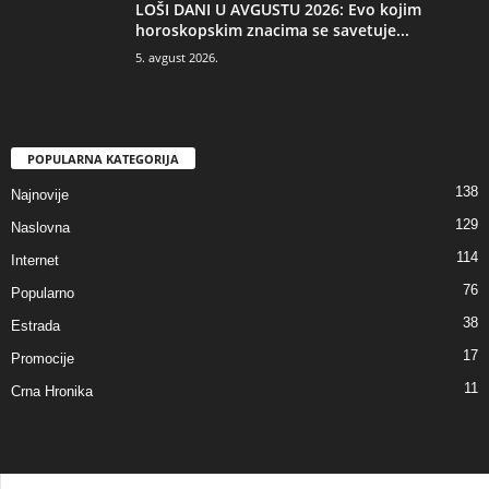
LOŠI DANI U AVGUSTU 2026: Evo kojim
horoskopskim znacima se savetuje...
5. avgust 2026.
POPULARNA KATEGORIJA
138
Najnovije
129
Naslovna
114
Internet
76
Popularno
38
Estrada
17
Promocije
11
Crna Hronika