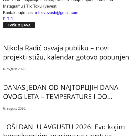
Instagramu i TIk Toku livevesti
Kontaktirajte nas:
infolivevesti@gmail.com
I VIŠE OBJAVA
Nikola Radić osvaja publiku – novi
projekti stižu, kalendar gotovo popunjen
6. avgust 2026.
DANAS JEDAN OD NAJTOPLIJIH DANA
OVOG LETA – TEMPERATURE I DO...
6. avgust 2026.
LOŠI DANI U AVGUSTU 2026: Evo kojim
horoskopskim znacima se savetuje...