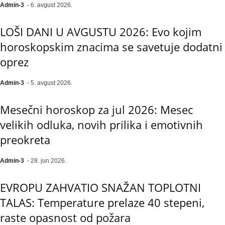
Admin-3
-
6. avgust 2026.
LOŠI DANI U AVGUSTU 2026: Evo kojim
horoskopskim znacima se savetuje dodatni
oprez
Admin-3
-
5. avgust 2026.
Mesečni horoskop za jul 2026: Mesec
velikih odluka, novih prilika i emotivnih
preokreta
Admin-3
-
28. jun 2026.
EVROPU ZAHVATIO SNAŽAN TOPLOTNI
TALAS: Temperature prelaze 40 stepeni,
raste opasnost od požara