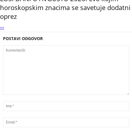
horoskopskim znacima se savetuje dodatni
oprez
POSTAVI ODGOVOR