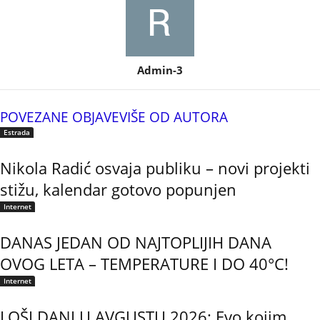
Admin-3
POVEZANE OBJAVE
VIŠE OD AUTORA
Estrada
Nikola Radić osvaja publiku – novi projekti
stižu, kalendar gotovo popunjen
Internet
DANAS JEDAN OD NAJTOPLIJIH DANA
OVOG LETA – TEMPERATURE I DO 40°C!
Internet
LOŠI DANI U AVGUSTU 2026: Evo kojim