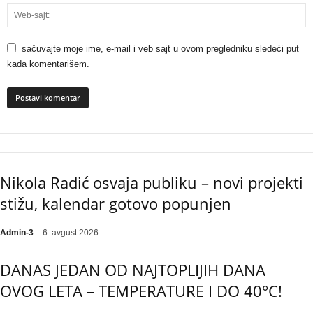
sačuvajte moje ime, e-mail i veb sajt u ovom pregledniku sledeći put
kada komentarišem.
Nikola Radić osvaja publiku – novi projekti
stižu, kalendar gotovo popunjen
Admin-3
-
6. avgust 2026.
DANAS JEDAN OD NAJTOPLIJIH DANA
OVOG LETA – TEMPERATURE I DO 40°C!