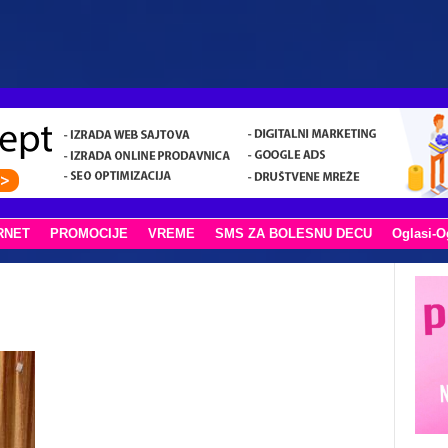
RNET
PROMOCIJE
VREME
SMS ZA BOLESNU DECU
Oglasi-O