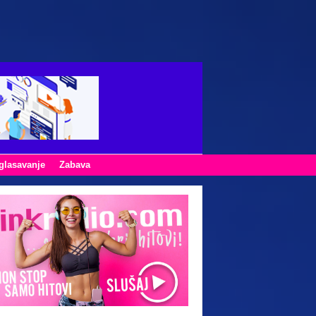
glasavanje
Zabava