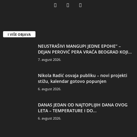
I VIŠE OBJAVA
NEUSTRAŠIVI MANGUPI JEDNE EPOHE“ –
DEJAN PEROVIĆ PERA VRAĆA BEOGRAD KOJI...
7. avgust 2026.
Nikola Radić osvaja publiku – novi projekti
stižu, kalendar gotovo popunjen
6. avgust 2026.
DANAS JEDAN OD NAJTOPLIJIH DANA OVOG
LETA – TEMPERATURE I DO...
6. avgust 2026.