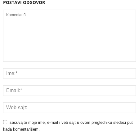
POSTAVI ODGOVOR
sačuvajte moje ime, e-mail i veb sajt u ovom pregledniku sledeći put
kada komentarišem.