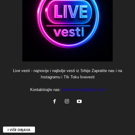
Live vesti - najnovije i najbolje vesti iz Srbije Zapratite nas i na
Instagramu i TIk Toku livevesti
Kontaktirajte nas:
infolivevesti@gmail.com
I VIŠE OBJAVA