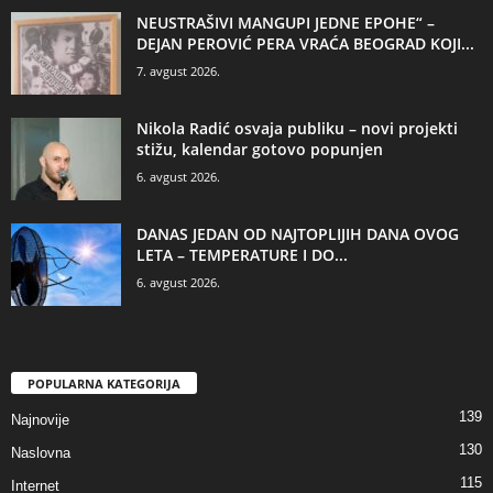
NEUSTRAŠIVI MANGUPI JEDNE EPOHE“ –
DEJAN PEROVIĆ PERA VRAĆA BEOGRAD KOJI...
7. avgust 2026.
Nikola Radić osvaja publiku – novi projekti
stižu, kalendar gotovo popunjen
6. avgust 2026.
DANAS JEDAN OD NAJTOPLIJIH DANA OVOG
LETA – TEMPERATURE I DO...
6. avgust 2026.
POPULARNA KATEGORIJA
139
Najnovije
130
Naslovna
115
Internet