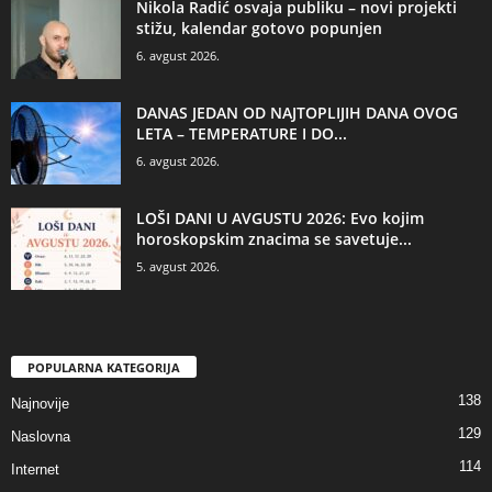
Nikola Radić osvaja publiku – novi projekti
stižu, kalendar gotovo popunjen
6. avgust 2026.
DANAS JEDAN OD NAJTOPLIJIH DANA OVOG
LETA – TEMPERATURE I DO...
6. avgust 2026.
LOŠI DANI U AVGUSTU 2026: Evo kojim
horoskopskim znacima se savetuje...
5. avgust 2026.
POPULARNA KATEGORIJA
138
Najnovije
129
Naslovna
114
Internet