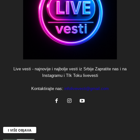
Live vesti - najnovije i najbolje vesti iz Srbije Zapratite nas i na
Instagramu i TIk Toku livevesti
Kontaktirajte nas:
infolivevesti@gmail.com
I VIŠE OBJAVA