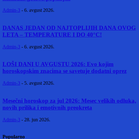
Admin-3
-
6. avgust 2026.
DANAS JEDAN OD NAJTOPLIJIH DANA OVOG
LETA – TEMPERATURE I DO 40°C!
Admin-3
-
6. avgust 2026.
LOŠI DANI U AVGUSTU 2026: Evo kojim
horoskopskim znacima se savetuje dodatni oprez
Admin-3
-
5. avgust 2026.
Mesečni horoskop za jul 2026: Mesec velikih odluka,
novih prilika i emotivnih preokreta
Admin-3
-
28. jun 2026.
Popularno