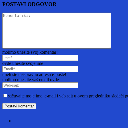
POSTAVI ODGOVOR
molimo unesite svoj komentar!
ovde unesite svoje ime
uneli ste neispravnu adresu e-pošte!
molimo unestite vaš email ovde
sačuvajte moje ime, e-mail i veb sajt u ovom pregledniku sledeći 