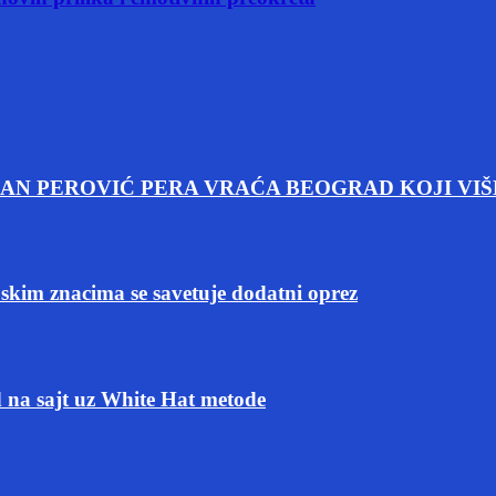
AN PEROVIĆ PERA VRAĆA BEOGRAD KOJI VIŠ
m znacima se savetuje dodatni oprez
 na sajt uz White Hat metode