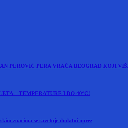
AN PEROVIĆ PERA VRAĆA BEOGRAD KOJI VIŠ
ETA – TEMPERATURE I DO 40°C!
m znacima se savetuje dodatni oprez