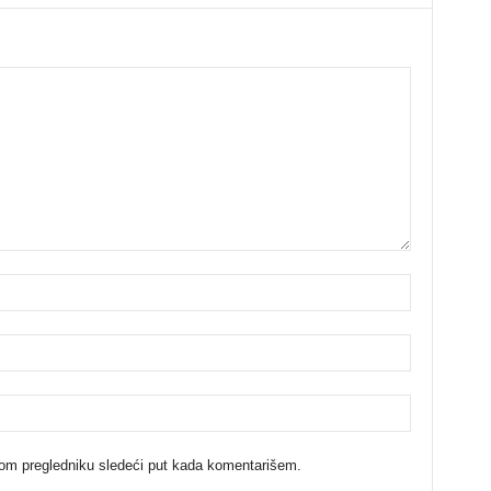
ovom pregledniku sledeći put kada komentarišem.