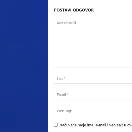
POSTAVI ODGOVOR
sačuvajte moje ime, e-mail i veb sajt u 