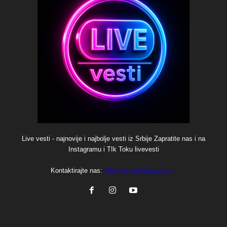
Live vesti - najnovije i najbolje vesti iz Srbije Zapratite nas i na
Instagramu i TIk Toku livevesti
Kontaktirajte nas:
infolivevesti@gmail.com