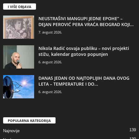
I VIŠE OBJAVA
NEUSTRAŠIVI MANGUPI JEDNE EPOHE“ –
DEJAN PEROVIĆ PERA VRAĆA BEOGRAD KOJI...
7. avgust 2026.
Nikola Radić osvaja publiku – novi projekti
stižu, kalendar gotovo popunjen
6. avgust 2026.
DANAS JEDAN OD NAJTOPLIJIH DANA OVOG
LETA – TEMPERATURE I DO...
6. avgust 2026.
POPULARNA KATEGORIJA
139
Najnovije