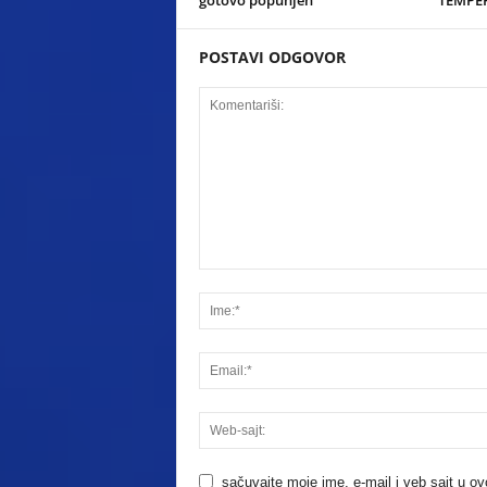
POSTAVI ODGOVOR
sačuvajte moje ime, e-mail i veb sajt u 