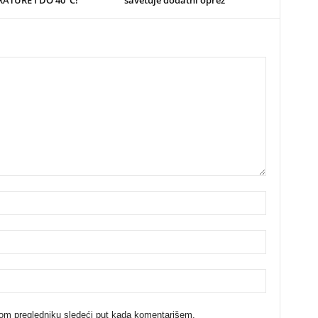
ovom pregledniku sledeći put kada komentarišem.