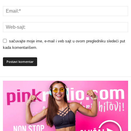
sačuvajte moje ime, e-mail i veb sajt u ovom pregledniku sledeći put
kada komentarišem.