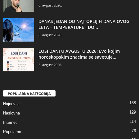
6. avgust 2026.
DANAS JEDAN OD NAJTOPLIJIH DANA OVOG
LETA – TEMPERATURE I DO...
6. avgust 2026.
LOŠI DANI U AVGUSTU 2026: Evo kojim
horoskopskim znacima se savetuje...
5. avgust 2026.
POPULARNA KATEGORIJA
138
Najnovije
129
Naslovna
114
Internet
76
Popularno