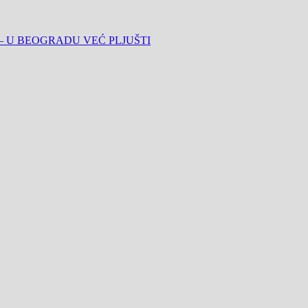
 – U BEOGRADU VEĆ PLJUŠTI