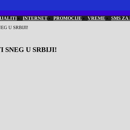
IJALITI
INTERNET
PROMOCIJE
VREME
SMS ZA
EG U SRBIJI!
 SNEG U SRBIJI!