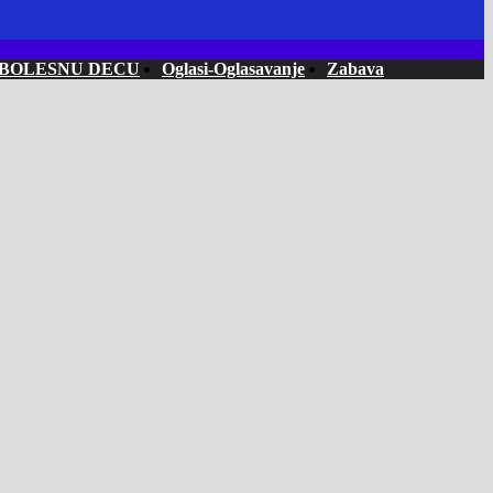
 BOLESNU DECU
Oglasi-Oglasavanje
Zabava