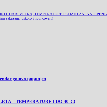
UJNI UDARI VETRA, TEMPERATURE PADAJU ZA 15 STEPENI
na zakazana, uskoro i novi coveri!
alendar gotovo popunjen
ETA – TEMPERATURE I DO 40°C!