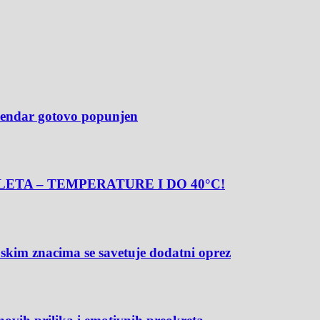
alendar gotovo popunjen
ETA – TEMPERATURE I DO 40°C!
m znacima se savetuje dodatni oprez