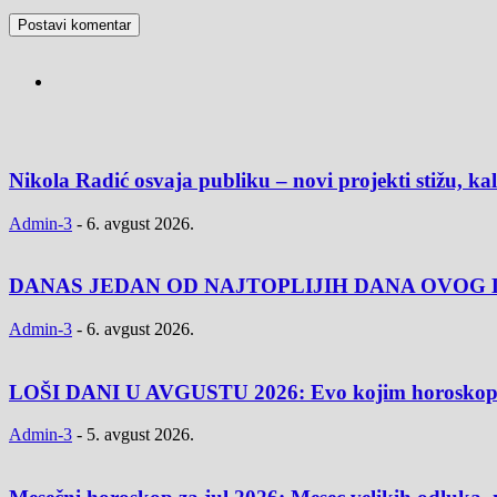
Nikola Radić osvaja publiku – novi projekti stižu, k
Admin-3
-
6. avgust 2026.
DANAS JEDAN OD NAJTOPLIJIH DANA OVOG L
Admin-3
-
6. avgust 2026.
LOŠI DANI U AVGUSTU 2026: Evo kojim horoskopski
Admin-3
-
5. avgust 2026.