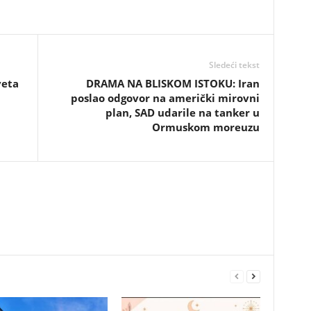
Sledeći tekst
veta
DRAMA NA BLISKOM ISTOKU: Iran
poslao odgovor na američki mirovni
plan, SAD udarile na tanker u
Ormuskom moreuzu