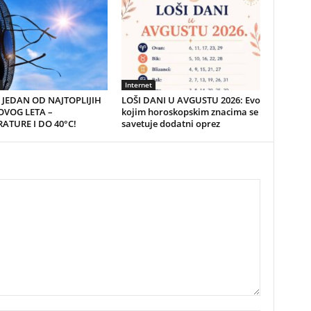
Internet
JEDAN OD NAJTOPLIJIH
LOŠI DANI U AVGUSTU 2026: Evo
VOG LETA –
kojim horoskopskim znacima se
ATURE I DO 40°C!
savetuje dodatni oprez