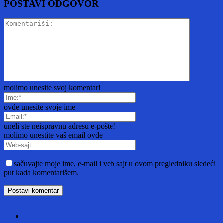
POSTAVI ODGOVOR
molimo unesite svoj komentar!
ovde unesite svoje ime
uneli ste neispravnu adresu e-pošte!
molimo unestite vaš email ovde
sačuvajte moje ime, e-mail i veb sajt u ovom pregledniku sledeći
put kada komentarišem.