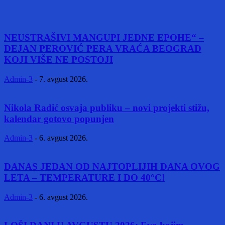
NEUSTRAŠIVI MANGUPI JEDNE EPOHE“ –
DEJAN PEROVIĆ PERA VRAĆA BEOGRAD
KOJI VIŠE NE POSTOJI
Admin-3
-
7. avgust 2026.
Nikola Radić osvaja publiku – novi projekti stižu,
kalendar gotovo popunjen
Admin-3
-
6. avgust 2026.
DANAS JEDAN OD NAJTOPLIJIH DANA OVOG
LETA – TEMPERATURE I DO 40°C!
Admin-3
-
6. avgust 2026.