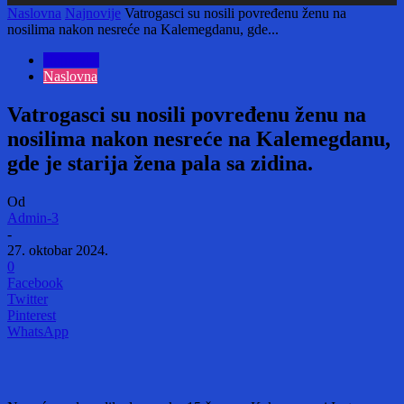
Naslovna
Najnovije
Vatrogasci su nosili povređenu ženu na
nosilima nakon nesreće na Kalemegdanu, gde...
Najnovije
Naslovna
Vatrogasci su nosili povređenu ženu na
nosilima nakon nesreće na Kalemegdanu,
gde je starija žena pala sa zidina.
Od
Admin-3
-
27. oktobar 2024.
0
Facebook
Twitter
Pinterest
WhatsApp