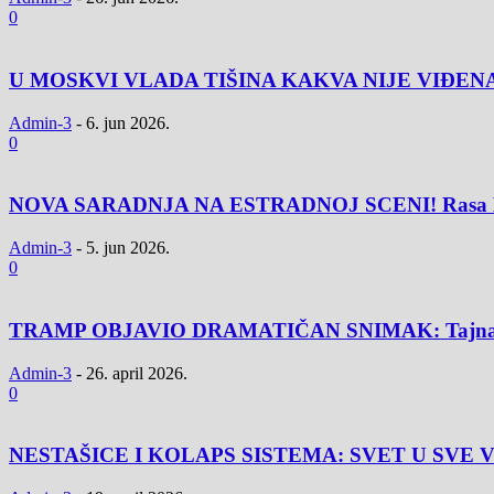
0
U MOSKVI VLADA TIŠINA KAKVA NIJE VIĐENA OD S
Admin-3
-
6. jun 2026.
0
NOVA SARADNJA NA ESTRADNOJ SCENI! Rasa Menadže
Admin-3
-
5. jun 2026.
0
TRAMP OBJAVIO DRAMATIČAN SNIMAK: Tajna služba 
Admin-3
-
26. april 2026.
0
NESTAŠICE I KOLAPS SISTEMA: SVET U SVE 