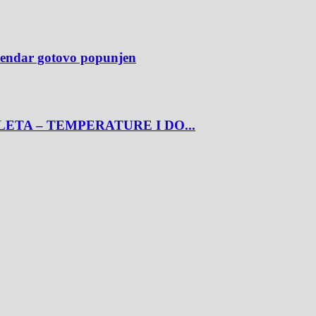
alendar gotovo popunjen
ETA – TEMPERATURE I DO...