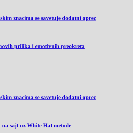
m znacima se savetuje dodatni oprez
novih prilika i emotivnih preokreta
m znacima se savetuje dodatni oprez
 na sajt uz White Hat metode