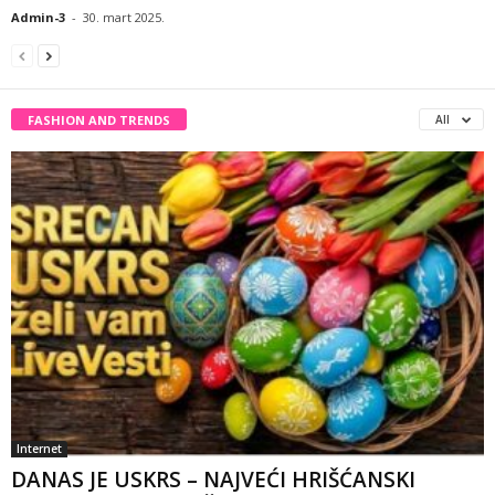
Admin-3
-
30. mart 2025.
FASHION AND TRENDS
All
Internet
DANAS JE USKRS – NAJVEĆI HRIŠĆANSKI