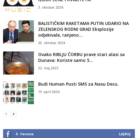
3. oktobar 2024.
BALISTIČKIM RAKETAMA PUTIN UDARIO NA
ZELENSKOG RODNI GRAD Eksplozije
odjekivale, ranjeno...
20. oktobar 2024.
Ovako RIBLJU ČORBU prave stari alasi sa
Dunava: Koriste samo 5...
22. maj 2025.
Budi Human Pusti SMS za Nasu Decu.
19. april 2026.
0
Fanova
LAJKUJ