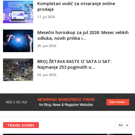
Kompletan vodič za otvaranje online
prodaje
17. jul 2026.
Mesečni horoskop za jul 2026: Mesec velikih
odluka, novih prilika i...
28. jun 2026.
BROJ ŽRTAVA RASTE IZ SATA U SAT:
Najmanje 253 poginulih u...
26. jun 2026.
TRAVEL GUIDES
All