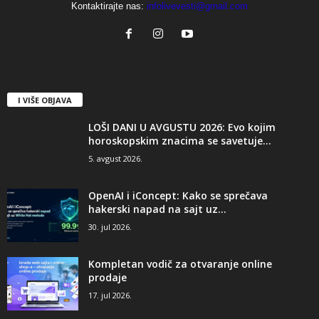
Kontaktirajte nas:
infolivevesti@gmail.com
I VIŠE OBJAVA
LOŠI DANI U AVGUSTU 2026: Evo kojim
horoskopskim znacima se savetuje...
5. avgust 2026.
OpenAI i iConcept: Kako se sprečava
hakerski napad na sajt uz...
30. jul 2026.
Kompletan vodič za otvaranje online
prodaje
17. jul 2026.