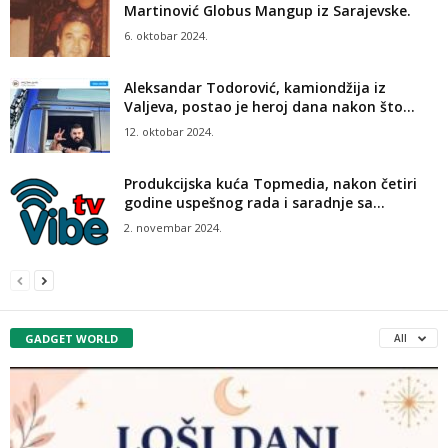
Martinović Globus Mangup iz Sarajevske.
6. oktobar 2024.
Aleksandar Todorović, kamiondžija iz
Valjeva, postao je heroj dana nakon što...
12. oktobar 2024.
Produkcijska kuća Topmedia, nakon četiri
godine uspešnog rada i saradnje sa...
2. novembar 2024.
GADGET WORLD
All