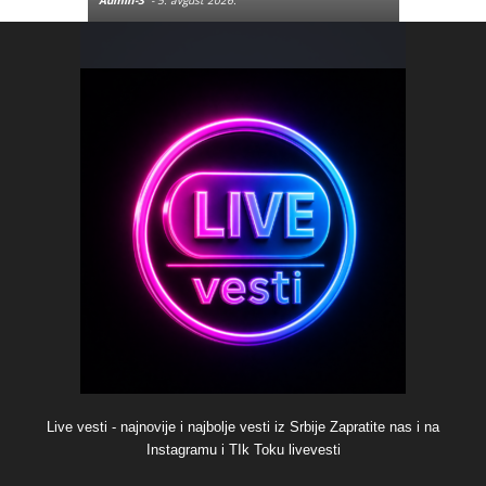
Live vesti - najnovije i najbolje vesti iz Srbije Zapratite nas i na
Instagramu i TIk Toku livevesti