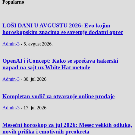
Popularno
LOŠI DANI U AVGUSTU 2026: Evo kojim
horoskopskim znacima se savetuje dodatni oprez
Admin-3
-
5. avgust 2026.
OpenAI i iConcept: Kako se sprečava hakerski
napad na sajt uz White Hat metode
Admin-3
-
30. jul 2026.
Kompletan vodič za otvaranje online prodaje
Admin-3
-
17. jul 2026.
Mesečni horoskop za jul 2026: Mesec velikih odluka,
novih prilika i emotivnih preokreta