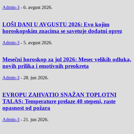
Admin-3
-
6. avgust 2026.
LOŠI DANI U AVGUSTU 2026: Evo kojim
horoskopskim znacima se savetuje dodatni oprez
Admin-3
-
5. avgust 2026.
Mesečni horoskop za jul 2026: Mesec velikih odluka,
novih prilika i emotivnih preokreta
Admin-3
-
28. jun 2026.
EVROPU ZAHVATIO SNAŽAN TOPLOTNI
TALAS: Temperature prelaze 40 stepeni, raste
opasnost od požara
Admin-3
-
21. jun 2026.