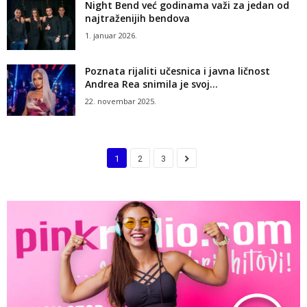
Night Bend već godinama važi za jedan od
najtraženijih bendova
1. januar 2026.
Poznata rijaliti učesnica i javna ličnost
Andrea Rea snimila je svoj...
22. novembar 2025.
1
2
3