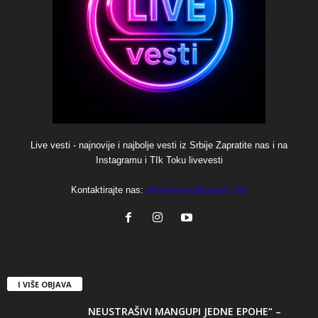
Live vesti - najnovije i najbolje vesti iz Srbije Zapratite nas i na
Instagramu i TIk Toku livevesti
Kontaktirajte nas:
infolivevesti@gmail.com
I VIŠE OBJAVA
NEUSTRAŠIVI MANGUPI JEDNE EPOHE“ –