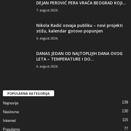
DEJAN PEROVIĆ PERA VRAĆA BEOGRAD KOJI...
7. avgust 2026.
Nikola Radić osvaja publiku – novi projekti
stižu, kalendar gotovo popunjen
6. avgust 2026.
DANAS JEDAN OD NAJTOPLIJIH DANA OVOG
LETA – TEMPERATURE I DO...
6. avgust 2026.
POPULARNA KATEGORIJA
139
Najnovije
130
Naslovna
115
Internet
77
Popularno